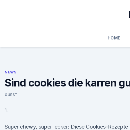
Skip
to
content
HOME
NEWS
Sind cookies die karren gu
GUEST
1.
Super chewy, super lecker: Diese Cookies-Rezepte