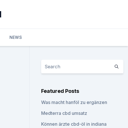
d
NEWS
Featured Posts
Was macht hanföl zu ergänzen
Medterra cbd umsatz
Können ärzte cbd-öl in indiana