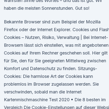
wahrsten Sinne des Wortes – und das ist gut. Wir
haben die meisten Sonnenstunden. Gut so!
Bekannte Browser sind zum Beispiel der Mozilla
Firefox oder der Internet Explorer. Cookies und Flas
Cookies – Nutzen, Risiko, Verwaltung | Bei Internet-
Browsern lässt sich einstellen, was mit angebotenen
Cookies auf Ihrem Rechner geschehen soll. Hier gilt
für Sie, den für Sie geeigneten Mittelweg zwischen
Komfort und Datenschutz zu finden. Sitzungs-
Cookies: Die harmlose Art der Cookies kann
problemlos im Browser zugelassen werden. Sie
verschwinden, sobald man die Internet
Kartenmischmaschine Test 2020 • Die 8 besten im
Vergleich Die Cookie-Einstellungen auf dieser Webs