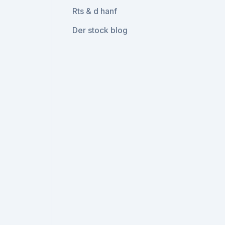
Rts & d hanf
Der stock blog