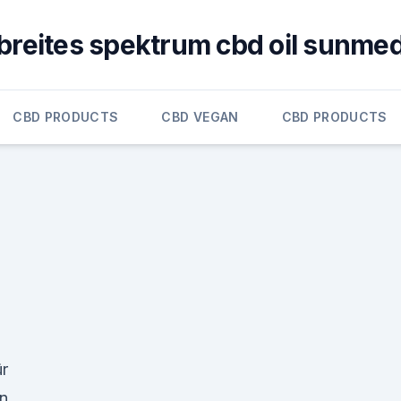
breites spektrum cbd oil sunme
CBD PRODUCTS
CBD VEGAN
CBD PRODUCTS
ür
en