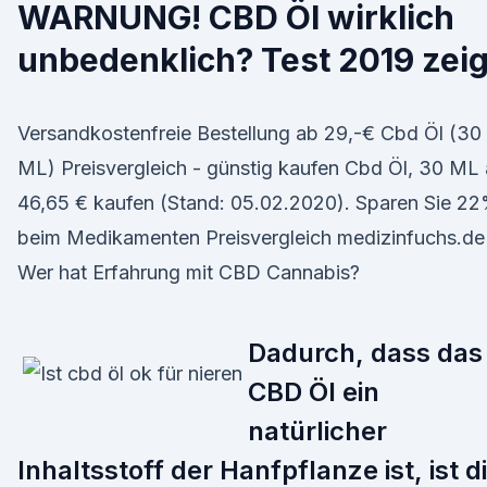
WARNUNG! CBD Öl wirklich
unbedenklich? Test 2019 zeig
Versandkostenfreie Bestellung ab 29,-€ Cbd Öl (30
ML) Preisvergleich - günstig kaufen Cbd Öl, 30 ML
46,65 € kaufen (Stand: 05.02.2020). Sparen Sie 2
beim Medikamenten Preisvergleich medizinfuchs.de
Wer hat Erfahrung mit CBD Cannabis?
Dadurch, dass das
CBD Öl ein
natürlicher
Inhaltsstoff der Hanfpflanze ist, ist d