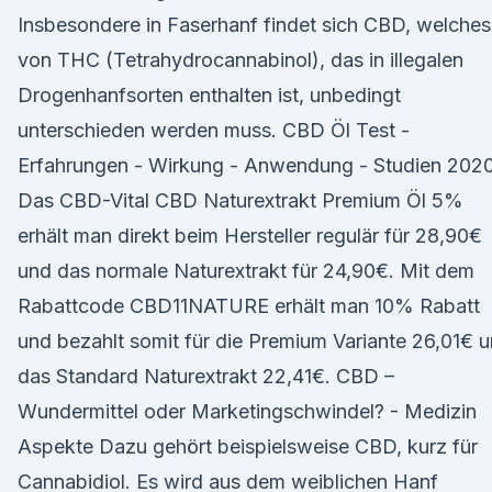
Insbesondere in Faserhanf findet sich CBD, welches
von THC (Tetrahydrocannabinol), das in illegalen
Drogenhanfsorten enthalten ist, unbedingt
unterschieden werden muss. CBD Öl Test -
Erfahrungen - Wirkung - Anwendung - Studien 202
Das CBD-Vital CBD Naturextrakt Premium Öl 5%
erhält man direkt beim Hersteller regulär für 28,90€
und das normale Naturextrakt für 24,90€. Mit dem
Rabattcode CBD11NATURE erhält man 10% Rabatt
und bezahlt somit für die Premium Variante 26,01€ 
das Standard Naturextrakt 22,41€. CBD –
Wundermittel oder Marketingschwindel? - Medizin
Aspekte Dazu gehört beispielsweise CBD, kurz für
Cannabidiol. Es wird aus dem weiblichen Hanf