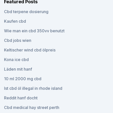
Featured Posts
Cbd terpene dosierung
Kaufen cbd
Wie man ein cbd 350vv benutzt
Cbd jobs wien
Keltischer wind cbd ölpreis
Kona ice cbd
Läden mit hanf
10 ml 2000 mg cbd
Ist cbd öl illegal in rhode island
Reddit hanf docht
Cbd medical hay street perth