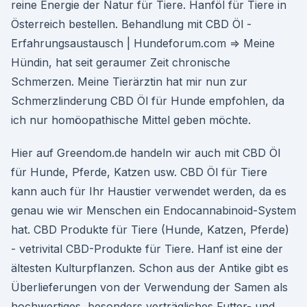
reine Energie der Natur für Tiere. Hanföl für Tiere in
Österreich bestellen. Behandlung mit CBD Öl -
Erfahrungsaustausch | Hundeforum.com ⇒ Meine
Hündin, hat seit geraumer Zeit chronische
Schmerzen. Meine Tierärztin hat mir nun zur
Schmerzlinderung CBD Öl für Hunde empfohlen, da
ich nur homöopathische Mittel geben möchte.
Hier auf Greendom.de handeln wir auch mit CBD Öl
für Hunde, Pferde, Katzen usw. CBD Öl für Tiere
kann auch für Ihr Haustier verwendet werden, da es
genau wie wir Menschen ein Endocannabinoid-System
hat. CBD Produkte für Tiere (Hunde, Katzen, Pferde)
- vetrivital CBD-Produkte für Tiere. Hanf ist eine der
ältesten Kulturpflanzen. Schon aus der Antike gibt es
Überlieferungen von der Verwendung der Samen als
hochwertiges, besonders verträgliches Futter- und