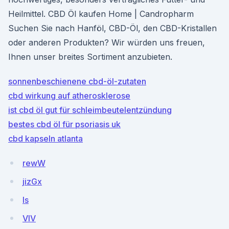
Heilmittel. CBD Öl kaufen Home | Candropharm
Suchen Sie nach Hanföl, CBD-Öl, den CBD-Kristallen
oder anderen Produkten? Wir würden uns freuen,
Ihnen unser breites Sortiment anzubieten.
sonnenbeschienene cbd-öl-zutaten
cbd wirkung auf atherosklerose
ist cbd öl gut für schleimbeutelentzündung
bestes cbd öl für psoriasis uk
cbd kapseln atlanta
rewW
jizGx
Is
VIV