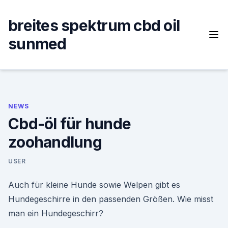
Skip
to
breites spektrum cbd oil
content
sunmed
NEWS
Cbd-öl für hunde
zoohandlung
USER
Auch für kleine Hunde sowie Welpen gibt es
Hundegeschirre in den passenden Größen. Wie misst
man ein Hundegeschirr?