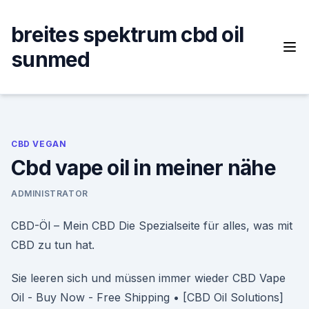
Skip
to
breites spektrum cbd oil
content
sunmed
CBD VEGAN
Cbd vape oil in meiner nähe
ADMINISTRATOR
CBD-Öl – Mein CBD Die Spezialseite für alles, was mit
CBD zu tun hat.
Sie leeren sich und müssen immer wieder CBD Vape
Oil - Buy Now - Free Shipping • [CBD Oil Solutions]