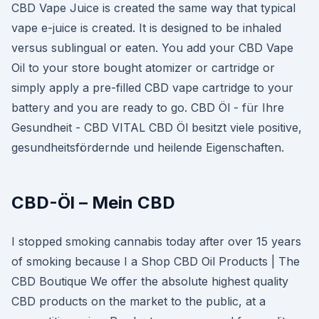
CBD Vape Juice is created the same way that typical
vape e-juice is created. It is designed to be inhaled
versus sublingual or eaten. You add your CBD Vape
Oil to your store bought atomizer or cartridge or
simply apply a pre-filled CBD vape cartridge to your
battery and you are ready to go. CBD Öl - für Ihre
Gesundheit - CBD VITAL CBD Öl besitzt viele positive,
gesundheitsfördernde und heilende Eigenschaften.
CBD-Öl – Mein CBD
I stopped smoking cannabis today after over 15 years
of smoking because I a Shop CBD Oil Products | The
CBD Boutique We offer the absolute highest quality
CBD products on the market to the public, at a