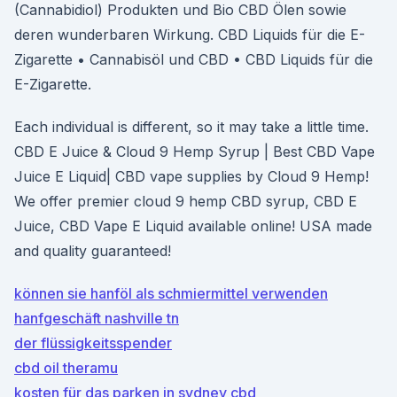
(Cannabidiol) Produkten und Bio CBD Ölen sowie
deren wunderbaren Wirkung. CBD Liquids für die E-
Zigarette • Cannabisöl und CBD • CBD Liquids für die
E-Zigarette.
Each individual is different, so it may take a little time.
CBD E Juice & Cloud 9 Hemp Syrup | Best CBD Vape
Juice E Liquid| CBD vape supplies by Cloud 9 Hemp!
We offer premier cloud 9 hemp CBD syrup, CBD E
Juice, CBD Vape E Liquid available online! USA made
and quality guaranteed!
können sie hanföl als schmiermittel verwenden
hanfgeschäft nashville tn
der flüssigkeitsspender
cbd oil theramu
kosten für das parken in sydney cbd