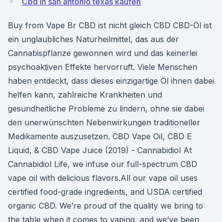
Cbd in san antonio texas kaufen
Buy from Vape Br CBD ist nicht gleich CBD CBD-Öl ist
ein unglaubliches Naturheilmittel, das aus der
Cannabispflanze gewonnen wird und das keinerlei
psychoaktiven Effekte hervorruft. Viele Menschen
haben entdeckt, dass dieses einzigartige Öl ihnen dabei
helfen kann, zahlreiche Krankheiten und
gesundheitliche Probleme zu lindern, ohne sie dabei
den unerwünschten Nebenwirkungen traditioneller
Medikamente auszusetzen. CBD Vape Oil, CBD E
Liquid, & CBD Vape Juice (2019) - Cannabidiol At
Cannabidiol Life, we infuse our full-spectrum CBD
vape oil with delicious flavors.All our vape oil uses
certified food-grade ingredients, and USDA certified
organic CBD. We’re proud of the quality we bring to
the table when it comes to vaping, and we’ve been