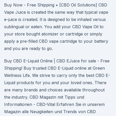
Buy Now - Free Shipping • [CBD Oil Solutions] CBD
Vape Juice is created the same way that typical vape
e-juice is created. It is designed to be inhaled versus
sublingual or eaten. You add your CBD Vape Oil to
your store bought atomizer or cartridge or simply
apply a pre-filled CBD vape cartridge to your battery
and you are ready to go.
Buy CBD E-Liquid Online | CBD EJuice for sale - Free
Shipping! Buy trusted CBD E-Liquid online at Green
Wellness Life. We strive to carry only the best CBD E-
Liquid products for you and your loved ones. There
are many brands and choices available throughout
the industry. CBD Magazin mit Tipps und
Informationen - CBD-Vital Erfahren Sie in unserem
Magazin alle Neuigkeiten und Trends von CBD