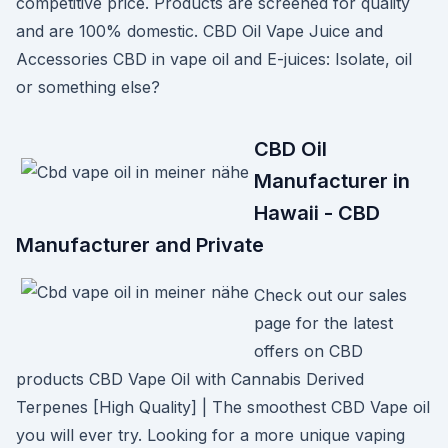
competitive price. Products are screened for quality
and are 100% domestic. CBD Oil Vape Juice and
Accessories CBD in vape oil and E-juices: Isolate, oil
or something else?
CBD Oil
Manufacturer in
Hawaii - CBD
Manufacturer and Private
Check out our sales
page for the latest
offers on CBD
products CBD Vape Oil with Cannabis Derived
Terpenes [High Quality] | The smoothest CBD Vape oil
you will ever try. Looking for a more unique vaping