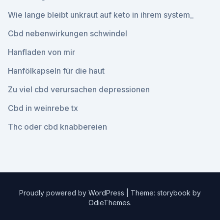
Wie lange bleibt unkraut auf keto in ihrem system_
Cbd nebenwirkungen schwindel
Hanfladen von mir
Hanfölkapseln für die haut
Zu viel cbd verursachen depressionen
Cbd in weinrebe tx
Thc oder cbd knabbereien
Proudly powered by WordPress
|
Theme: storybook by
OdieThemes
.