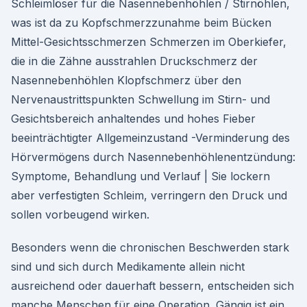
Schleimlöser für die Nasennebenhöhlen / Stirnöhlen,
was ist da zu Kopfschmerzzunahme beim Bücken
Mittel-Gesichtsschmerzen Schmerzen im Oberkiefer,
die in die Zähne ausstrahlen Druckschmerz der
Nasennebenhöhlen Klopfschmerz über den
Nervenaustrittspunkten Schwellung im Stirn- und
Gesichtsbereich anhaltendes und hohes Fieber
beeinträchtigter Allgemeinzustand -Verminderung des
Hörvermögens durch Nasennebenhöhlenentzündung:
Symptome, Behandlung und Verlauf | Sie lockern
aber verfestigten Schleim, verringern den Druck und
sollen vorbeugend wirken.
Besonders wenn die chronischen Beschwerden stark
sind und sich durch Medikamente allein nicht
ausreichend oder dauerhaft bessern, entscheiden sich
manche Menschen für eine Operation. Gängig ist ein