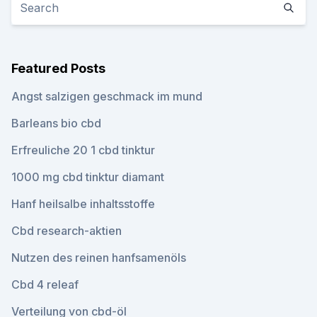
Featured Posts
Angst salzigen geschmack im mund
Barleans bio cbd
Erfreuliche 20 1 cbd tinktur
1000 mg cbd tinktur diamant
Hanf heilsalbe inhaltsstoffe
Cbd research-aktien
Nutzen des reinen hanfsamenöls
Cbd 4 releaf
Verteilung von cbd-öl