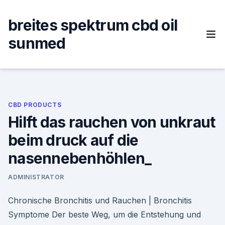
Skip
to
breites spektrum cbd oil
content
sunmed
CBD PRODUCTS
Hilft das rauchen von unkraut
beim druck auf die
nasennebenhöhlen_
ADMINISTRATOR
Chronische Bronchitis und Rauchen | Bronchitis
Symptome Der beste Weg, um die Entstehung und