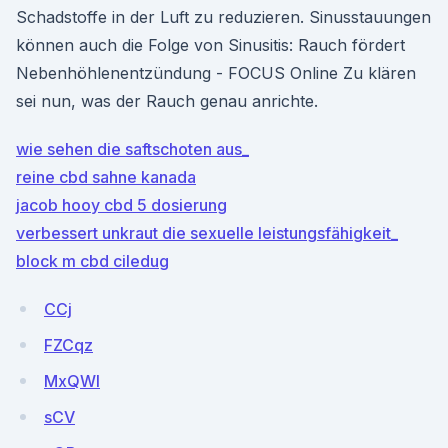
Schadstoffe in der Luft zu reduzieren. Sinusstauungen
können auch die Folge von Sinusitis: Rauch fördert
Nebenhöhlenentzündung - FOCUS Online Zu klären
sei nun, was der Rauch genau anrichte.
wie sehen die saftschoten aus_
reine cbd sahne kanada
jacob hooy cbd 5 dosierung
verbessert unkraut die sexuelle leistungsfähigkeit_
block m cbd ciledug
CCj
FZCqz
MxQWl
sCV