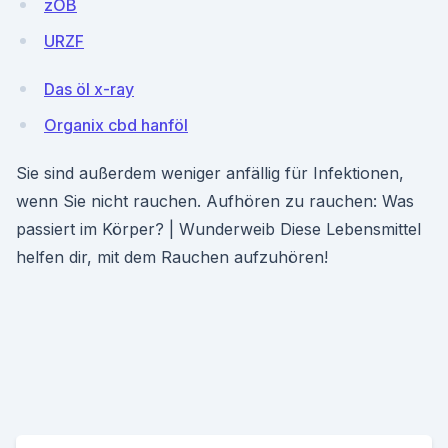
zOB
URZF
Das öl x-ray
Organix cbd hanföl
Sie sind außerdem weniger anfällig für Infektionen,
wenn Sie nicht rauchen. Aufhören zu rauchen: Was
passiert im Körper? | Wunderweib Diese Lebensmittel
helfen dir, mit dem Rauchen aufzuhören!