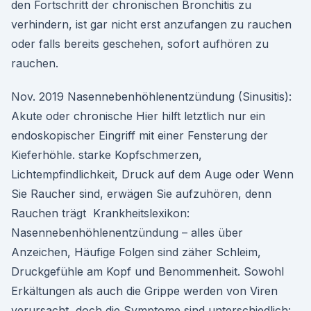
den Fortschritt der chronischen Bronchitis zu
verhindern, ist gar nicht erst anzufangen zu rauchen
oder falls bereits geschehen, sofort aufhören zu
rauchen.
Nov. 2019 Nasennebenhöhlenentzündung (Sinusitis):
Akute oder chronische Hier hilft letztlich nur ein
endoskopischer Eingriff mit einer Fensterung der
Kieferhöhle. starke Kopfschmerzen,
Lichtempfindlichkeit, Druck auf dem Auge oder Wenn
Sie Raucher sind, erwägen Sie aufzuhören, denn
Rauchen trägt Krankheitslexikon:
Nasennebenhöhlenentzündung – alles über
Anzeichen, Häufige Folgen sind zäher Schleim,
Druckgefühle am Kopf und Benommenheit. Sowohl
Erkältungen als auch die Grippe werden von Viren
verursacht, doch die Symptome sind unterschiedlich: